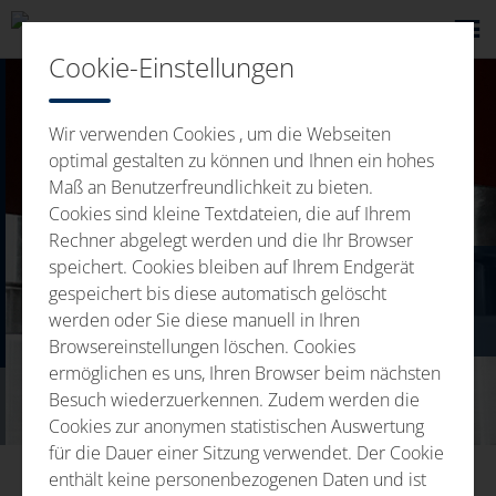
Cookie-Einstellungen
Wir verwenden Cookies , um die Webseiten
optimal gestalten zu können und Ihnen ein hohes
Maß an Benutzerfreundlichkeit zu bieten.
Cookies sind kleine Textdateien, die auf Ihrem
Rechner abgelegt werden und die Ihr Browser
speichert. Cookies bleiben auf Ihrem Endgerät
gespeichert bis diese automatisch gelöscht
TEPELNÉ SPRACOVANIE
werden oder Sie diese manuell in Ihren
Browsereinstellungen löschen. Cookies
ermöglichen es uns, Ihren Browser beim nächsten
Besuch wiederzuerkennen. Zudem werden die
Cookies zur anonymen statistischen Auswertung
für die Dauer einer Sitzung verwendet. Der Cookie
enthält keine personenbezogenen Daten und ist