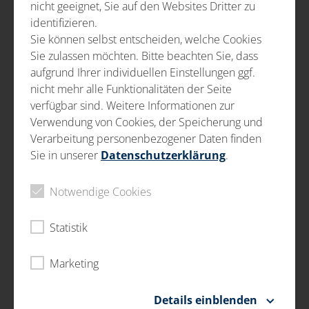
POSKYTOVANIE SLUŽIEB V
nicht geeignet, Sie auf den Websites Dritter zu
PRIEMYSLE
identifizieren.
Sie können selbst entscheiden, welche Cookies
Vizuálna skúška
Sie zulassen möchten. Bitte beachten Sie, dass
Kontrola rozmerov
aufgrund Ihrer individuellen Einstellungen ggf.
nicht mehr alle Funktionalitäten der Seite
Dodatočná oprava dielov (rework)
verfügbar sind. Weitere Informationen zur
Verwendung von Cookies, der Speicherung und
V oblasti poskytovania služieb v priemysle
Verarbeitung personenbezogener Daten finden
preskúmame vaše obrobky doslovne pod lupou.
Sie in unserer
Datenschutzerklärung
.
Prostredníctvom vizuálnej skúšky dokážeme na vašich
obrobkoch dôkladne sériovo zisťovať povrchové vady.
Notwendige Cookies
Skúseným očiam našich odborníkov neunikne nič, či už
pôjde o materiálové alebo montážne chyby,
mechanické poškodenia alebo znečistenia.
Statistik
Priamu vizuálnu kontrolu vykonávame podľa
Marketing
požiadaviek bez alebo s pomôckami ako sú napr.
lampy, lupy alebo mikroskopy. Okrem toho máme
Details einblenden