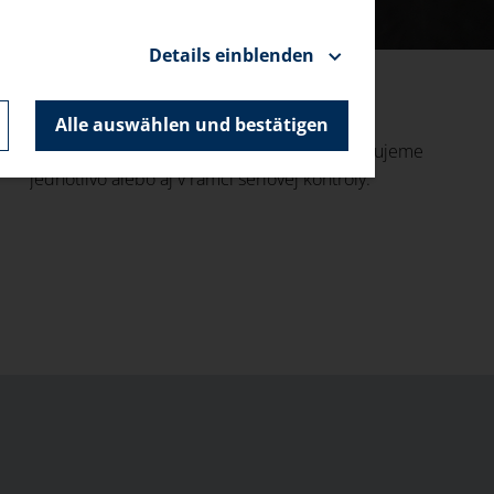
Details einblenden
Alle auswählen und bestätigen
Rozmerovú presnosť obrobkov skontrolujeme
jednotlivo alebo aj v rámci sériovej kontroly.