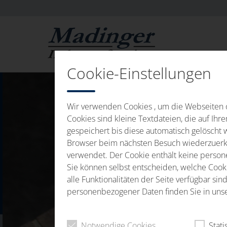
Cookie-Einstellungen
Wir verwenden Cookies , um die Webseiten o
Cookies sind kleine Textdateien, die auf Ih
gespeichert bis diese automatisch gelöscht 
Browser beim nächsten Besuch wiederzuerke
verwendet. Der Cookie enthält keine personen
Sie können selbst entscheiden, welche Cookie
alle Funktionalitäten der Seite verfügbar s
personenbezogener Daten finden Sie in uns
Notwendige Cookies
Stati