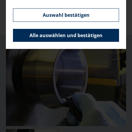
špecifické zákaznícke implementácie (okrem iného aj
flexovanie).
Auswahl bestätigen
Všetky služby v zmysle dodatočného obrábania
vykonávame tak jednotlivo, ako aj v sériách.
Alle auswählen und bestätigen