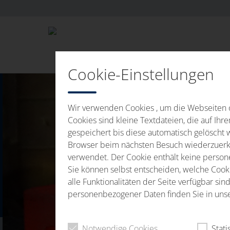
Cookie-Einstellungen
Wir verwenden Cookies , um die Webseiten o
Cookies sind kleine Textdateien, die auf Ih
gespeichert bis diese automatisch gelöscht 
Browser beim nächsten Besuch wiederzuerke
verwendet. Der Cookie enthält keine personen
Sie können selbst entscheiden, welche Cookie
alle Funktionalitäten der Seite verfügbar s
personenbezogener Daten finden Sie in uns
Notwendige Cookies
Stati