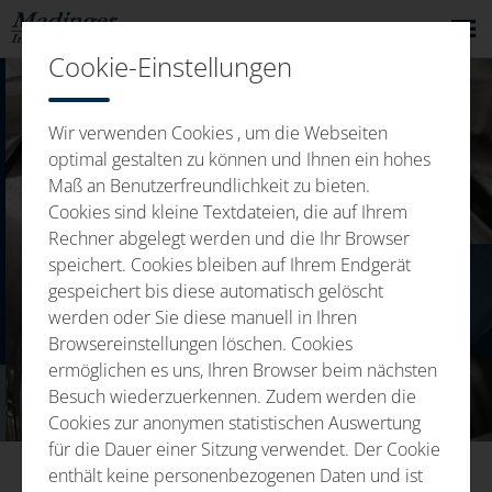
Cookie-Einstellungen
Wir verwenden Cookies , um die Webseiten
optimal gestalten zu können und Ihnen ein hohes
Maß an Benutzerfreundlichkeit zu bieten.
Cookies sind kleine Textdateien, die auf Ihrem
Rechner abgelegt werden und die Ihr Browser
speichert. Cookies bleiben auf Ihrem Endgerät
CURĂȚAREA PIESELOR
gespeichert bis diese automatisch gelöscht
werden oder Sie diese manuell in Ihren
DIN METAL ȘI TABLĂ
Browsereinstellungen löschen. Cookies
ermöglichen es uns, Ihren Browser beim nächsten
Besuch wiederzuerkennen. Zudem werden die
Cookies zur anonymen statistischen Auswertung
für die Dauer einer Sitzung verwendet. Der Cookie
enthält keine personenbezogenen Daten und ist