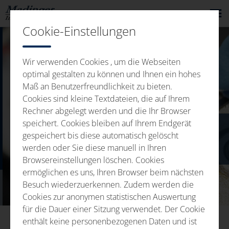
Cookie-Einstellungen
Wir verwenden Cookies , um die Webseiten
optimal gestalten zu können und Ihnen ein hohes
Maß an Benutzerfreundlichkeit zu bieten.
Cookies sind kleine Textdateien, die auf Ihrem
Rechner abgelegt werden und die Ihr Browser
speichert. Cookies bleiben auf Ihrem Endgerät
SERVICII LEGATE DE
gespeichert bis diese automatisch gelöscht
werden oder Sie diese manuell in Ihren
PRODUCȚIE
Browsereinstellungen löschen. Cookies
ermöglichen es uns, Ihren Browser beim nächsten
Besuch wiederzuerkennen. Zudem werden die
Cookies zur anonymen statistischen Auswertung
für die Dauer einer Sitzung verwendet. Der Cookie
enthält keine personenbezogenen Daten und ist