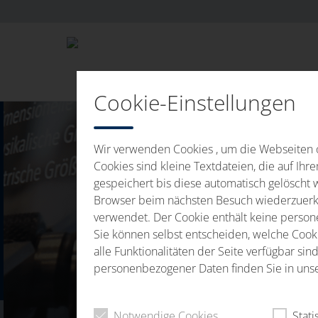
Cookie-Einstellungen
Wir verwenden Cookies , um die Webseiten o
Cookies sind kleine Textdateien, die auf Ih
gespeichert bis diese automatisch gelöscht 
Browser beim nächsten Besuch wiederzuerke
verwendet. Der Cookie enthält keine personen
Sie können selbst entscheiden, welche Cookie
alle Funktionalitäten der Seite verfügbar s
personenbezogener Daten finden Sie in uns
Notwendige Cookies
Stati