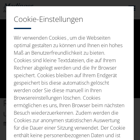
Cookie-Einstellungen
Wir verwenden Cookies , um die Webseiten
optimal gestalten zu können und Ihnen ein hohes
Maß an Benutzerfreundlichkeit zu bieten.
Cookies sind kleine Textdateien, die auf Ihrem
Video
Rechner abgelegt werden und die Ihr Browser
speichert. Cookies bleiben auf Ihrem Endgerät
gespeichert bis diese automatisch gelöscht
werden oder Sie diese manuell in Ihren
abspie
Browsereinstellungen löschen. Cookies
Reklamation Unvollständiger DMC
ermöglichen es uns, Ihren Browser beim nächsten
und ohne DMC.MOV
Besuch wiederzuerkennen. Zudem werden die
Cookies zur anonymen statistischen Auswertung
6. Juni 2024 11:39
für die Dauer einer Sitzung verwendet. Der Cookie
enthält keine personenbezogenen Daten und ist