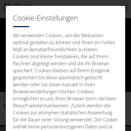
Cookie-Einstellungen
Wir verwenden Cookies , um die Webseiten
optimal gestalten zu können und Ihnen ein hohes
Maß an Benutzerfreundlichkeit zu bieten.
Cookies sind kleine Textdateien, die auf Ihrem
Video
Rechner abgelegt werden und die Ihr Browser
speichert. Cookies bleiben auf Ihrem Endgerät
gespeichert bis diese automatisch gelöscht
werden oder Sie diese manuell in Ihren
abspie
Browsereinstellungen löschen. Cookies
250710_Video Fürth.mp4
ermöglichen es uns, Ihren Browser beim nächsten
Besuch wiederzuerkennen. Zudem werden die
21. August 2025 9:36
Cookies zur anonymen statistischen Auswertung
für die Dauer einer Sitzung verwendet. Der Cookie
enthält keine personenbezogenen Daten und ist